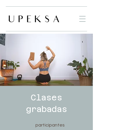
Clases
grabadas
42 participantes
42
participantes