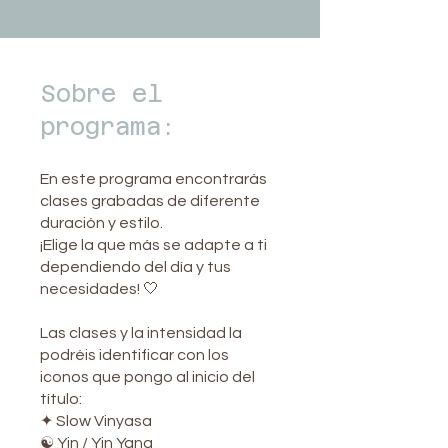
Sobre el
programa:
En este programa encontrarás
clases grabadas de diferente
duración y estilo.
¡Elige la que más se adapte a ti
dependiendo del día y tus
necesidades! 🤍
Las clases y la intensidad la
podréis identificar con los
iconos que pongo al inicio del
título:
✦ Slow Vinyasa
☯ Yin / Yin Yang