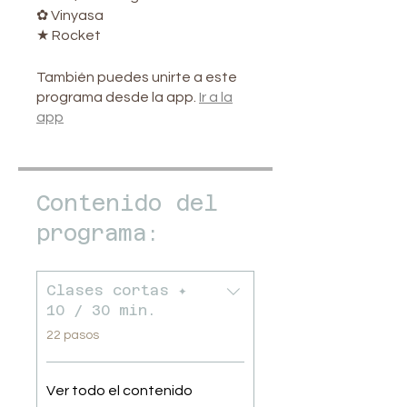
✿ Vinyasa
★ Rocket
También puedes unirte a este
programa desde la app.
Ir a la
app
Contenido del
programa:
Clases cortas ✦
10 / 30 min.
.
22 pasos
Ver todo el contenido