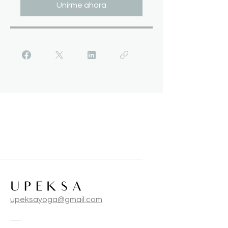
Unirme ahora
upeksayoga@gmail.com