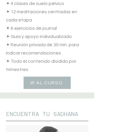
✦ 4 clases de suelo pélvico
✦ 12 meditaciones centradas en
cada etapa
✦ 6 ejercicios de journal
✦ Guía y apoyo individualizado
✦ Reunión privada de 30 min. para
indicar recomendaciones
✦ Todo el contenido dividido por
trimestres
IR AL CURSO
ENCUENTRA TU SADHANA