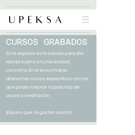
CURSOS GRABADOS
Este espacio está creado para dar
rienda suelta a tu necesidad
concreta. En él encontrarás
diferentes cursos específicos con los
que poder mejorar tu práctica de
asana y meditación.
¡Espero que te gusten mucho!