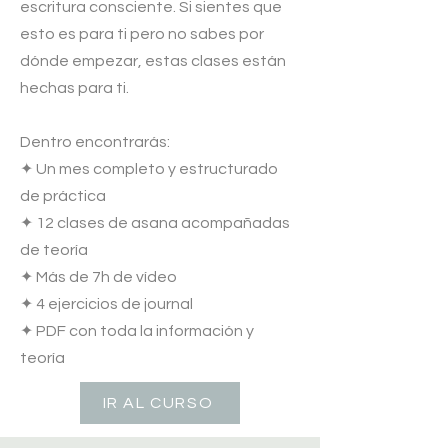
escritura consciente. Si sientes que
esto es para ti pero no sabes por
dónde empezar, estas clases están
hechas para ti.
Dentro encontrarás:
✦ Un mes completo y estructurado
de práctica
✦ 12 clases de asana acompañadas
de teoría
✦ Más de 7h de vídeo
✦ 4 ejercicios de journal
✦ PDF con toda la información y
teoría
IR AL CURSO