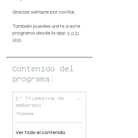
Gracias siempre por confiar.
También puedes unirte a este
programa desde la app.
Ir a la
app
Contenido del
programa:
1º Trimestre de
embarazo
.
14 pasos
Ver todo el contenido