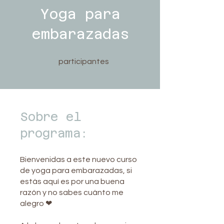
Yoga para
embarazadas
9 participantes
9
participantes
Sobre el
programa:
Bienvenidas a este nuevo curso
de yoga para embarazadas, si
estás aquí es por una buena
razón y no sabes cuánto me
alegro ❤︎