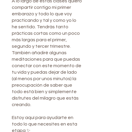
A lo largo de estas clases quiero
compartir contigo mi primer
embarazo y todo lo que voy
practicando y tal y como yo lo
he sentido. Tendrás tanto
prácticas cortas como un poco
más largas para el primer,
segundo y tercer trimestre.
También añadiré algunas
meditaciones para que puedas
conectar con este momento de
tu vida y puedas dejar de lado
(al menos por unos minutos) la
preocupación de saber que
todo está bien y simplemente
disfrutes del milagro que estás
creando.
Estoy aquí para ayudarte en
todo lo que necesites en esta
etapa ✨