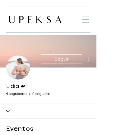
Más acciones
Seguir
Administrador
Lidia
4 seguidores
0 seguidos
Eventos